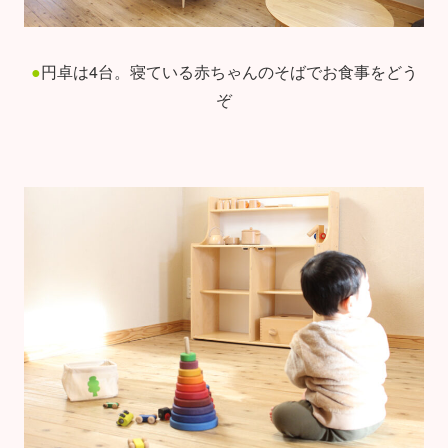
●
円卓は4台。寝ている赤ちゃんのそばでお食事をどう
ぞ