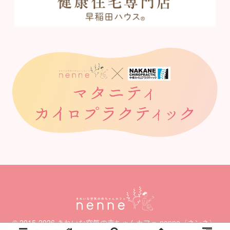
© 2015-2026 きれいな空気の赤ちゃんカフェ nenne〈ネンネ〉.