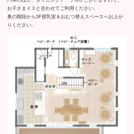
お子さまイスと合わせてご利用ください。
奥の階段から3F授乳室＆おむつ替えスペースへお上が
りください。